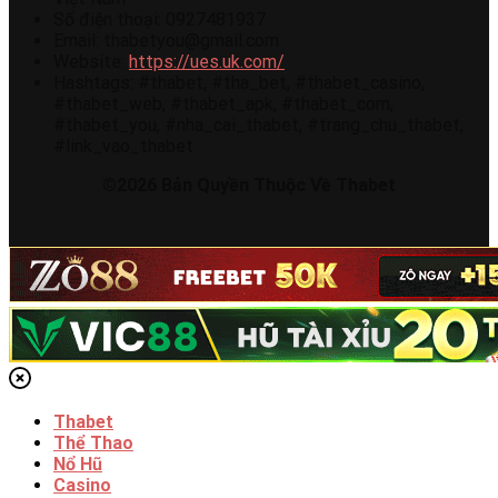
Số điện thoại: 0927481937
Email:
thabetyou@gmail.com
Website:
https://ues.uk.com/
Hashtags: #thabet, #tha_bet, #thabet_casino,
#thabet_web, #thabet_apk, #thabet_com,
#thabet_you, #nha_cai_thabet, #trang_chu_thabet,
#link_vao_thabet
©2026 Bản Quyền Thuộc Về Thabet
Thabet
Thể Thao
Nổ Hũ
Casino