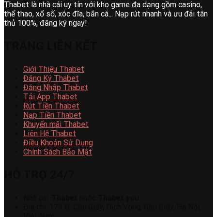
Thabet là nhà cái uy tín với kho game đa dạng gồm casino,
thể thao, xổ số, xóc đĩa, bắn cá... Nạp rút nhanh và ưu đãi tân
thủ 100%, đăng ký ngay!
TRANG LIÊN KẾT
Giới Thiệu Thabet
Đăng Ký Thabet
Đăng Nhập Thabet
Tải App Thabet
Rút Tiền Thabet
Nạp Tiền Thabet
Khuyến mãi Thabet
Liên Hệ Thabet
Điều Khoản Sử Dụng
Chính Sách Bảo Mật
HỖ TRỢ 24/7
Nhà cái:
Thabet
hoặc
Thabet you
Địa chỉ: 173 Đ. Cầu Giấy, Dịch Vọng, Cầu Giấy, Hà Nội,
Việt Nam