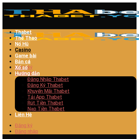
Bỏ
qua
nội
dung
Thabet
Thể Thao
Nổ Hũ
Casino
Game bài
Bắn cá
Đăng ký
Xổ số
Đăng nhập
Hướng dẫn
Đăng Nhập Thabet
Đăng Ký Thabet
Khuyến Mãi Thabet
Tải App Thabet
Rút Tiền Thabet
Nạp Tiền Thabet
Liên Hệ
Đăng ký
Đăng nhập