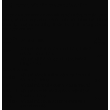
Tỷ lệ thưởng hấp dẫn của xóc đĩa online
Tựa game được đánh giá cao bởi hệ số thưởng cực ấn tượng.
Nếu người chơi may mắn dự đoán chính xác thì có thể nhận về
khoản lợi nhuận siêu khổng lồ. Cụ thể tỷ lệ thưởng của các
cửa cược như sau:
Tên cửa
Tỷ lệ
Mô tả chi tiết
cược
thưởng
Kết quả sẽ là 4 nút đỏ, 4 nút trắng hoặc 2
Chẵn
nút đỏ + 2 nút trắng
1:0.95
Kết quả sẽ là 3 nút đỏ +1 trắng hoặc 3
Lẻ
trắng +1 đỏ
Cược theo màu
Kết quả xóc đĩa online mở ra cả 4 quân vị
4 trắng
đều là mặt trắng
1:12
4 đỏ
Kết quả mở ra cả 4 quân vị đều là mặt đỏ
3 đỏ + 1
Kết quả ra chính xác 3 quân bị mặt đỏ và
trắng
1 quân bị trắng
1:2.6
3 trắng +
Kết quả mở bát là 3 quân vị trắng và 1
1 đỏ
quân vị màu đỏ