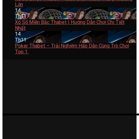
ở
Kho
Lottery
Lớn
Chức năng bình luận bị tắt
Xổ
Trò
Độc
14
Số
Chơi
Quyền
Th11
Bingo
Cực
Tại
Xổ Số Miền Bắc Thabet | Hướng Dẫn Chơi Chi Tiết
Thabet
Đỉnh
ở
Nhà
Nhất
Chức năng bình luận bị tắt
–
Xổ
Cái
14
Cách
Số
Uy
Th11
Chơi
Miền
Tín
Poker Thabet – Trải Nghiệm Hấp Dẫn Cùng Trò Chơi
Nhanh
Bắc
ở
Thabet
Top 1
Chức năng bình luận bị tắt
Trúng
Thabet
Poker
Thưởng
|
Thabet
Lớn
Hướng
–
Dẫn
Trải
Chơi
Nghiệm
Chi
Hấp
Tiết
Dẫn
Nhất
Cùng
Trò
Chơi
Top
1