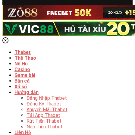
Thabet
Thể Thao
Nổ Hũ
Casino
Game bài
Bắn cá
Xổ số
Hướng dẫn
Đăng Nhập Thabet
Đăng Ký Thabet
Khuyến Mãi Thabet
Tải App Thabet
Rút Tiền Thabet
Nạp Tiền Thabet
Liên Hệ