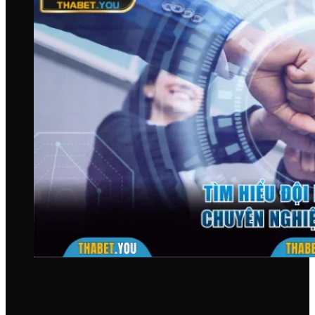
Tìm hiểu đội ngũ làm việc chuyên nghiệp tại nhà cái
Đội ngũ chăm sóc khách hàng là bộ mặt của nhà cái, hoạt
động 24/7 với hơn 400 chuyên viên được đào tạo bài bản.