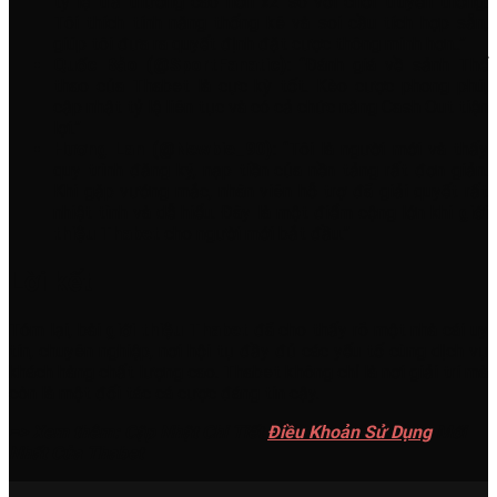
tỷ lệ trả thưởng cao hơn x2 so với chơi truyền thống.
Tôi thích tính năng thống kê và soi cầu tích hợp sẵn,
giúp tôi đưa ra quyết định đặt cược thông minh hơn..”
Quốc Bảo (@SportFanatic):
“Đánh giá về sảnh Thể
thao của Thabet là cực kỳ tốt. Kèo cược phong phú,
cập nhật tỷ lệ liên tục và có cả chức năng Cash Out tiện
lợi.”
Hương Lan (@Newbie_90):
“Tôi là người mới và thấy
quy trình đăng ký, nạp tiền của nền tảng rất đơn giản.
Khi gặp vướng mắc, nhân viên hỗ trợ đã giải quyết rất
nhiệt tình và dễ hiểu. Đây là một điểm cộng lớn khi
giới
thiệu Thabet
cho người mới bắt đầu.”
Lời kết
Tóm lại, bài
giới thiệu Thabet
đã cho thấy rõ một nhà cái uy
tín, chuyên nghiệp, nơi hội tụ đầy đủ các yếu tố cùng dịch vụ
khách hàng chất lượng cao. Thabet không chỉ là nơi giải trí mà
còn là một đối tác cá cược đáng tin cậy.
=> Xem thêm:
Cập Nhật Chi Tiết
Điều Khoản Sử Dụng
Mới
Nhất Của Thabet