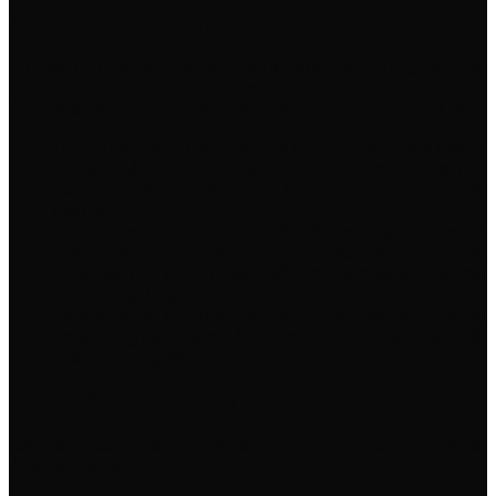
Sứ mệnh muốn hướng tới
Sứ mệnh cốt lõi của thương hiệu là cung cấp trải nghiệm giải
trí an toàn, minh bạch và đỉnh cao cho mọi khách hàng. Để đạt
được điều này, thương hiệu đưa ra những cam kết cụ thể sau:
Duy trì hệ thống kiểm toán trò chơi độc lập, đảm bảo tỷ
lệ hoàn trả (RTP) minh bạch và xử lý giao dịch nạp/rút
siêu tốc, với thời gian trung bình dưới 3 phút cho mỗi
giao dịch.
Đầu tư hơn 20 triệu USD mỗi năm vào nghiên cứu và
phát triển để nâng cấp giao diện, bảo mật và tích hợp
công nghệ AI vào hệ thống hỗ trợ khách hàng, phản hồi
trong vòng 15 giây.
Khuyến khích cá cược có trách nhiệm và dành 1% lợi
nhuận ròng hàng năm để tài trợ cho các dự án phát triển
thể thao cộng đồng.
Giá trị cốt lõi trong giới thiệu Thabet
Các giá trị cốt lõi là kim chỉ nam cho mọi hoạt động và quyết
định tại nhà cái: