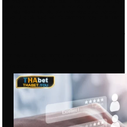
Mỗi chuyên viên phải trải qua ít nhất 200 giờ huấn luyện
nghiệp vụ chuyên sâu. Mục tiêu của đội ngũ này là phản hồi
các thắc mắc và yêu cầu của khách hàng trong thời gian tối
ưu, với tỷ lệ giải quyết vấn đề thành công ngay từ lần liên hệ
đầu tiên đạt trên 98%.
Tổng hợp ý kiến phản hồi khách quan từ
khách hàng
Dưới đây là tổng hợp những ý kiến đánh giá khách quan và
chân thực nhất từ cộng đồng thành viên đã trải nghiệm dịch
vụ của chúng tôi: