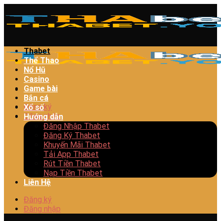
Bỏ
qua
nội
dung
Thabet
Thể Thao
Nổ Hũ
Casino
Game bài
Bắn cá
Đăng ký
Xổ số
Đăng nhập
Hướng dẫn
Đăng Nhập Thabet
Đăng Ký Thabet
Khuyến Mãi Thabet
Tải App Thabet
Rút Tiền Thabet
Nạp Tiền Thabet
Liên Hệ
Đăng ký
Đăng nhập