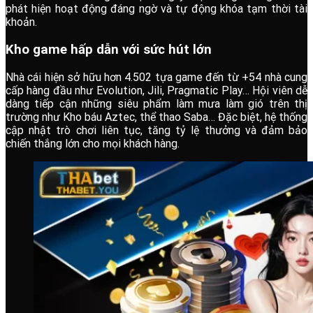
phát hiện hoạt động đáng ngờ và tự động khóa tạm thời tài
khoản.
Kho game hấp dẫn với sức hút lớn
Nhà cái hiện sở hữu hơn 4.502 tựa game đến từ +54 nhà cung
cấp hàng đầu như Evolution, Jili, Pragmatic Play… Hội viên dễ
dàng tiếp cận những siêu phẩm làm mưa làm gió trên thị
trường như Kho báu Aztec, thể thao Saba… Đặc biệt, hệ thống
cập nhật trò chơi liên tục, tăng tỷ lệ thưởng và đảm bảo
chiến thắng lớn cho mọi khách hàng.