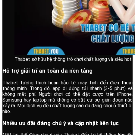
Thabet sở hữu hệ thống trò chơi chất lượng và siêu hot
Hỗ trợ giải trí an toàn đa nền tảng
Thabet tương thích hoàn hảo từ máy tính đến điện thoại
thông minh. Trong đó, app di động tải nhanh (3-5 phút) và
không mất phí. Người chơi có thể đặt cược trên iPhone,
Samsung hay laptop mà không có bất cứ sự gián đoạn nào
xảy ra. Mọi dịch vụ đều chất lượng cao dù đang chơi ở thiết bị
nào.
Nhiều ưu đãi đáng chú ý và cập nhật liên tục
Một lợi thế đáng chú ý của Thabet đến từ hệ thống khuyến