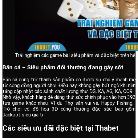
Trải nghiệm các game bài siêu phẩm và đặc biệt trên hệ 
Bắn cá – Siêu phẩm đổi thưởng đang gây sốt
Bắn cá cũng trở thành sản phẩm có được sự chú ý mạnh mẽ
từ cộng đồng người chơi. Điều này không gây bất ngờ khi nền
tảng cập nhật các sảnh chất lượng như DS, KA, AG, KA, CQ9…
Nhờ vậy, khách hàng dễ dàng thử sức chinh phục vào hơn 392
tựa game khác nhau. Ví dụ Thợ săn vui vẻ, Happy Fishing…
Trò chơi có đồ họa 3D cùng thưởng đặc sắc, bao gồm
Jackpot siêu giá trị.
Các siêu ưu đãi đặc biệt tại Thabet