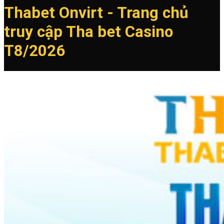
Thabet Onvirt - Trang chủ
truy cập Tha bet Casino
T8/2026