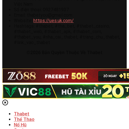
Việt Nam
Số điện thoại: 0927481937
Email:
thabetyou@gmail.com
Website:
https://ues.uk.com/
Hashtags: #thabet, #tha_bet, #thabet_casino,
#thabet_web, #thabet_apk, #thabet_com,
#thabet_you, #nha_cai_thabet, #trang_chu_thabet,
#link_vao_thabet
©2026 Bản Quyền Thuộc Về Thabet
Thabet
Thể Thao
Nổ Hũ