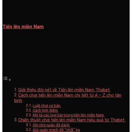
Tiến Lên Miền Nam Thabet – Chiến
Thắng Rinh Thưởng Lớn
Tiến lên miền Nam
là game bài truyền thống quen thuộc với
nhiều người bởi tính đơn giản nhưng càng chơi càng cuốn. Hiện
nay, tại Thabet, bạn có thể tham gia bất cứ lúc nào, vừa giải
trí vừa tận hưởng cơ hội nhận thưởng hấp dẫn. Bài viết này sẽ
cung cấp hướng dẫn chi tiết cách tham gia game, giúp bạn
nâng cao hiệu quả trong từng trận.
Table of Contents
Giới thiệu đôi nét về Tiến lên miền Nam Thabet
Cách chơi tiến lên miền Nam chi tiết từ A – Z cho tân
binh
Luật chơi cơ bản
Cách tính điểm
Mô tả các loại bài trong tiến lên miền Nam
Chiến thuật chơi tiến lên miền Nam hiệu quả từ Thabet
Ghi nhớ quân đã đánh
Giữ quân mạnh để “chốt” hạ