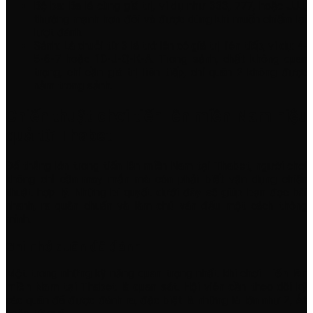
Bộ ba: Ba lá cùng giá trị, ví dụ như 333, 777, hoặc JJJ,
thường mạnh hơn đôi và được dùng khi muốn chiếm lại
lượt đánh.
Sảnh: Là chuỗi từ 3 lá trở lên có giá trị liên tiếp, ví dụ: 4-
5-6-7 hoặc 10-J-Q-K-A. Trong sảnh, chất không quan
trọng, chỉ cần giá trị liên tiếp, chỉ quân 2 không được
nằm trong sảnh.
Chiến thuật chơi tiến lên miền Nam hiệu
quả từ Thabet
Để thắng lớn trong tiến lên miền Nam tại Thabet, người chơi
không chỉ cần may mắn mà còn phải biết vận dụng chiến
thuật hợp lý. Những bí quyết dưới đây sẽ giúp bạn đọc bài
nhanh, ra quân chuẩn và làm chủ ván đấu một cách thông
minh.
Ghi nhớ quân đã đánh
Một trong những kỹ năng quan trọng nhất khi chơi
Tiến lên
miền Nam
tại Thabet là quan sát. Hội viên cần theo dõi kỹ
các quân đã được đánh ra, đặc biệt là những lá lớn như 2, Át