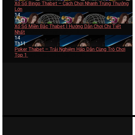
Cấp
QQ
Xổ Số Bingo Thabet – Cách Chơi Nhanh Trúng Thưởng
ở
Kho
Lottery
Lớn
Chức năng bình luận bị tắt
Xổ
Trò
Độc
14
Số
Chơi
Quyền
Th11
Bingo
Cực
Tại
Xổ Số Miền Bắc Thabet | Hướng Dẫn Chơi Chi Tiết
Thabet
Đỉnh
ở
Nhà
Nhất
Chức năng bình luận bị tắt
–
Xổ
Cái
14
Cách
Số
Uy
Th11
Chơi
Miền
Tín
Poker Thabet – Trải Nghiệm Hấp Dẫn Cùng Trò Chơi
Nhanh
Bắc
ở
Thabet
Top 1
Chức năng bình luận bị tắt
Trúng
Thabet
Poker
Thưởng
|
Thabet
Lớn
Hướng
–
Dẫn
Trải
Chơi
Nghiệm
Chi
Hấp
Tiết
Dẫn
Nhất
Cùng
Trò
Chơi
Top
1