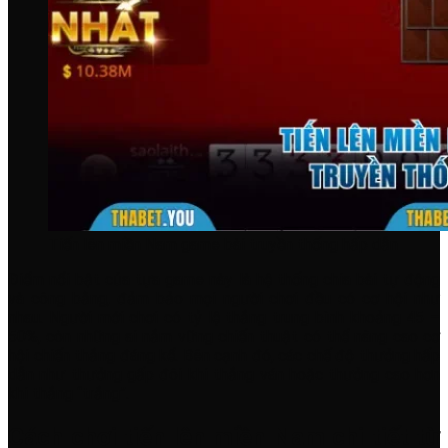
Tiến lên miền Nam game bài truyền thống hấp dẫn
Điểm nổi bật của tựa game này là hệ thống chia bài tự động
và công bằng, đảm bảo mọi người chơi đều có cơ hội như
nhau. Người mới chơi có tỷ lệ thắng trung bình khoảng 45 –
50%, còn những ai nắm vững chiến thuật có thể nâng cao cơ
hội chiến thắng đáng kể. Bên cạnh đó, các chế độ thưởng hấp
dẫn như thưởng gấp đôi khi thắng ván hoặc thưởng cao hơn
khi thắng “trắng”.
Cách chơi tiến lên miền Nam chi tiết từ