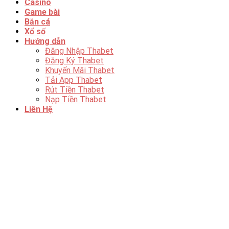
Casino
Game bài
Bắn cá
Xổ số
Hướng dẫn
Đăng Nhập Thabet
Đăng Ký Thabet
Khuyến Mãi Thabet
Tải App Thabet
Rút Tiền Thabet
Nạp Tiền Thabet
Liên Hệ