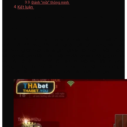
Đánh “mồi” thông minh
Kết luận
Giới thiệu đôi nét về Tiến lên miền Nam
Thabet
Tiến lên miền Nam
tại Thabet là phiên bản trực tuyến được
phát triển để mang đến trải nghiệm gần gũi nhưng vẫn hiện
đại cho người chơi. Game giữ nguyên lối chơi truyền thống,
kết hợp với giao diện thân thiện và đồ họa sinh động, giúp mỗi
ván bài trở nên thú vị và dễ theo dõi. Mỗi ván diễn ra nhanh
chóng, trung bình chỉ mất 5 – 7 phút, phù hợp cho những ai
thích tiết tấu nhanh và không muốn mất nhiều thời gian.