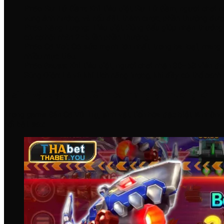
Pháo Sư Tử Gầm: Khi tiêu diệt Sư Tử Gầm, người chơi nh
vùng ảnh hưởng, và nếu đặt thêm cược, phần thưởng được
Pháo Năng Lượng: Tiêu diệt Súng Gấu giúp nhận thưởng 4
có cơ hội nhân 2–5 lần phần thưởng.
Pháo Cá Voi: Có sức mạnh lớn nhất trong ba loại, mang
nhiều mục tiêu.
Pháo Gauss: Khi tiêu diệt, người chơi nhận 30–58 viên đạn
Súng Điện: Là vũ khí tích năng lượng, khi đầy có thể oanh
2 sinh vật đặc biệt tiến hóa mang lại thưởng lớn
Trong game Bắn Cá Vũ Trụ, sinh vật tiến hóa đặc biệt là nhữn
nổi bật sau: