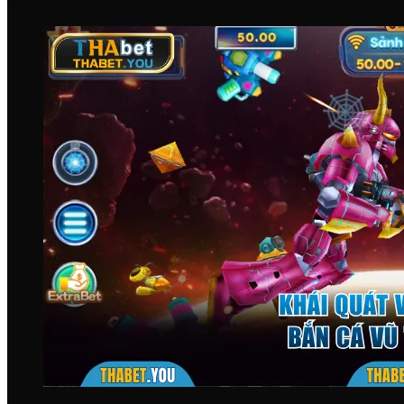
3D sống động.
Khái quát về tựa game Bắn Cá Vũ Trụ thú vị