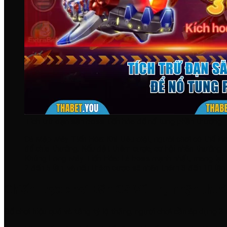
Tích trữ đạn săn boss tiến hóa để nổ tung phần thưởng
Cá Mập Máy Tiến Hóa: Khi tiêu diệt, người chơi có thể kí
để chia thưởng. Nếu đặt thêm cược, cơ hội nhân thưởng t
Khủng Long Máy Tiến Hóa: Là boss mạnh nhất, mang lại tỷ
2 đến 5 lần, và nếu thêm cược sẽ nhân thêm 3 đến 10 lần.
Chiến lược chơi Bắn Cá Vũ Trụ nhận thư
Để chơi hiệu quả và tăng tỷ lệ thắng, người chơi cần áp dụng 3