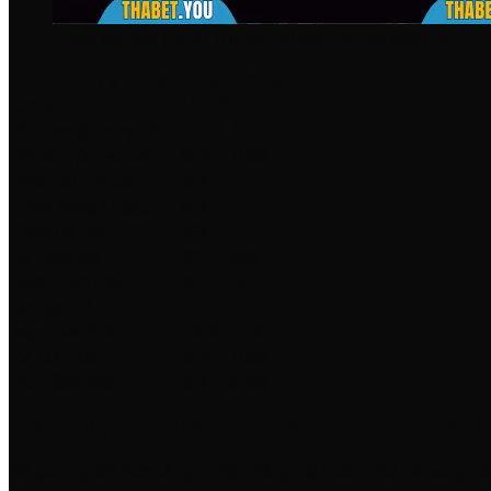
Tham gia Bắn Cá Vũ Trụ săn thưởng lên tới x300 lần
Tên vũ khí / sinh vật
Tỷ lệ thưởng (X)
Cơ bản
2X – 9X
Phi thuyền trung cấp
10X – 45X
Phi thuyền cao cấp
60X – 100X
Pháo Sư Tử Gầm
30X
Pháo Năng Lượng
40X
Pháo Cá Voi
50X
Cá Đuối Ma
20X – 60X
Nhện Tam Giác
40X – 80X
Bọ Cạp Đỏ
60X – 150X
Ngưu Ma Điên
100X – 300X
Cá Mập Máy
30X – 100X
Vua Rồng Máy
50X – 300X
5 vũ khí đặc biệt được cung cấp trong game Bắn C
Để giúp người chơi tăng cơ hội thắng, hệ thống còn bổ sung th