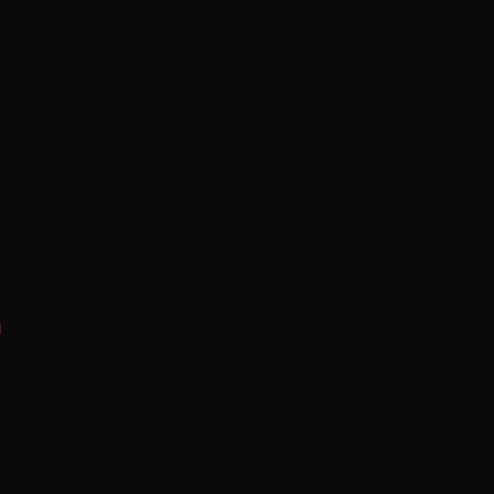
 Không Gian Thú Vị
 xa đại dương quen thuộc để khám phá không gian ngoài hành tin
ùng nổ. Người chơi khi tham gia tại Thabet sẽ được tận hưởng trả
ụ
 Thabet
goài hành tinh. Người chơi hóa thân thành những thợ săn vũ trụ, 