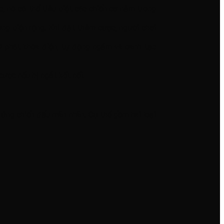
 nó có thể tiêu diệt các chiến cơ nằm trong
ng diện rộng. Khi đặt thêm cược, người chơi
0 phát khóa điện, tự động ngắm và oanh tạc
cược nếu bị ngắt kết nối.
 ứng chiến đấu mãn nhãn. Cụ thể gồm hai loại